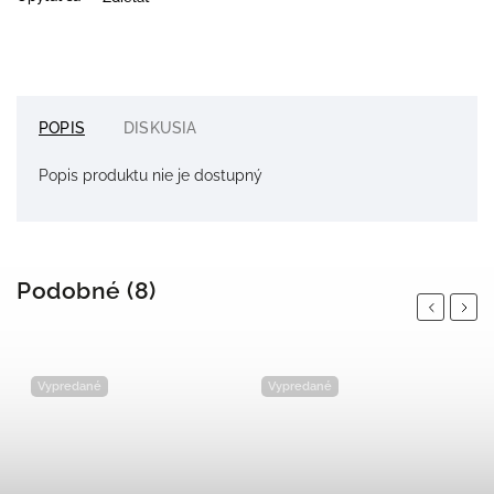
POPIS
DISKUSIA
Popis produktu nie je dostupný
Podobné (8)
Previous
Next
Vypredané
Vypredané