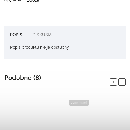
Opýtať sa
Zdieľať
POPIS
DISKUSIA
Popis produktu nie je dostupný
Podobné (8)
Previous
Next
Vypredané