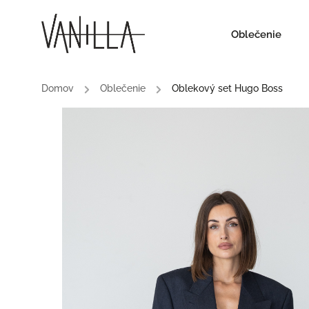
Oblečenie
Domov
/
Oblečenie
/
Oblekový set Hugo Boss