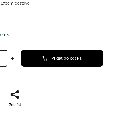
a 170cm postave
m
(1 ks)
Pridať do košíka
Zdieľať