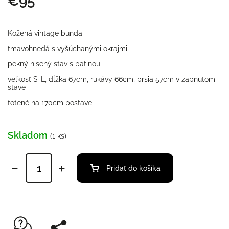
€95
Kožená vintage bunda
tmavohnedá s vyšúchanými okrajmi
pekný nisený stav s patinou
veľkosť S-L, dĺžka 67cm, rukávy 66cm, prsia 57cm v zapnutom
stave
fotené na 170cm postave
Skladom
(1 ks)
Pridať do košíka