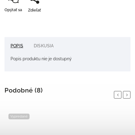
Opýtať sa
Zdieľať
POPIS
DISKUSIA
Popis produktu nie je dostupný
Podobné (8)
Previous
Next
Vypredané