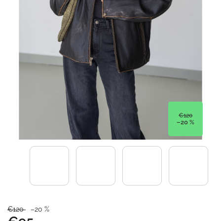
€120
–20 %
€120
–20 %