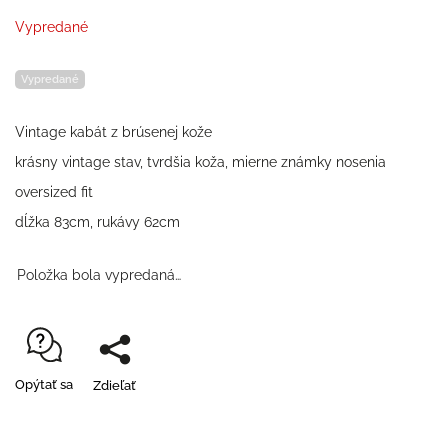
Vypredané
Vypredané
Vintage kabát z brúsenej kože
krásny vintage stav, tvrdšia koža, mierne známky nosenia
oversized fit
dĺžka 83cm, rukávy 62cm
Položka bola vypredaná…
Opýtať sa
Zdieľať