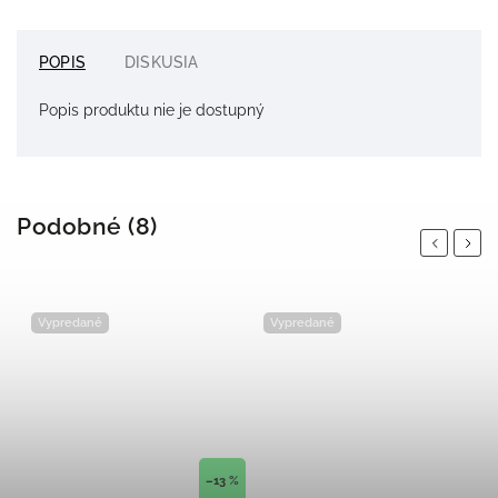
POPIS
DISKUSIA
Popis produktu nie je dostupný
Podobné (8)
Previous
Next
Vypredané
Vypredané
–13 %