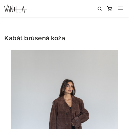
Kabát brúsená koža