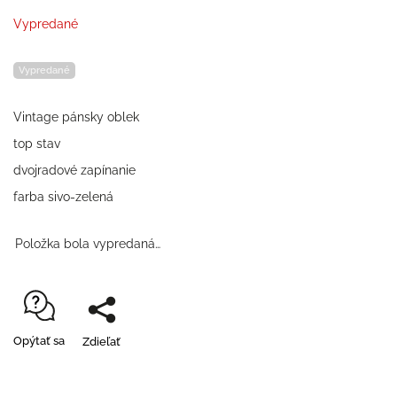
Vypredané
Vypredané
Vintage pánsky oblek
top stav
dvojradové zapínanie
farba sivo-zelená
Položka bola vypredaná…
Opýtať sa
Zdieľať