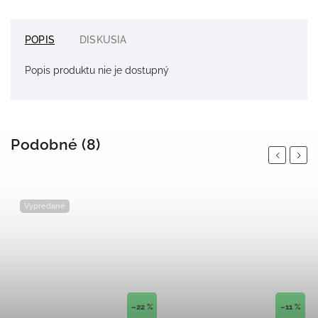
POPIS
DISKUSIA
Popis produktu nie je dostupný
Podobné (8)
Previous
Next
Vypredané
–22 %
–11 %