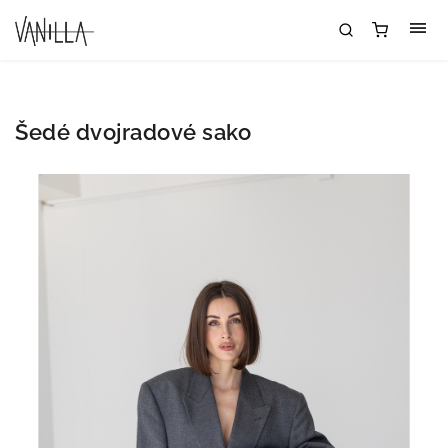
Šedé dvojradové sako