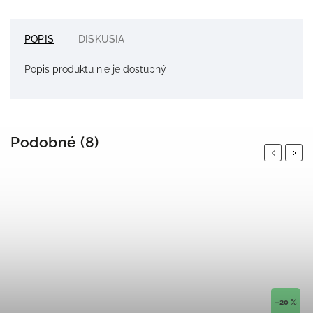
POPIS
DISKUSIA
Popis produktu nie je dostupný
Podobné (8)
Previous
Next
–20 %