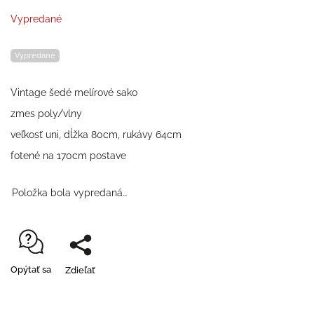
Vypredané
Vypredané
Vintage šedé melírové sako
zmes poly/vlny
veľkosť uni, dĺžka 80cm, rukávy 64cm
fotené na 170cm postave
Položka bola vypredaná…
Opýtať sa
Zdieľať