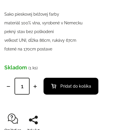
Sako pieskovej béžovej farby
materiál 100% vlna, vyrobené v Nemecku
pekný stav bez poškodení
veľkosť UNI, dĺžka 86cm, rukávy 67cm
fotené na 170cm postave
Skladom
(1 ks)
Pridať do košíka