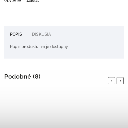
Opýtať sa
Zdieľať
POPIS
DISKUSIA
Popis produktu nie je dostupný
Podobné (8)
Previous
Next