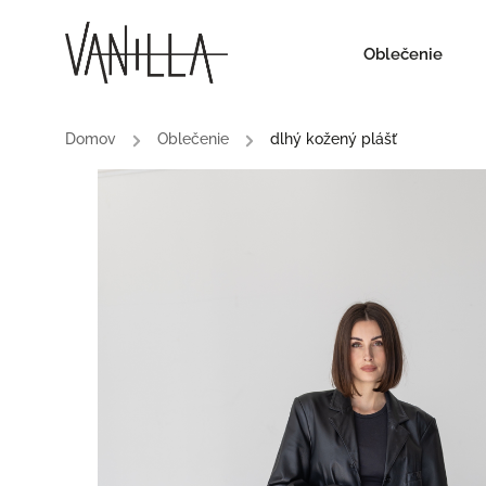
Oblečenie
Domov
/
Oblečenie
/
dlhý kožený plášť