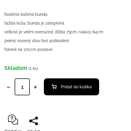
Kvalitná kožená bunda
ťažšia koža, bunda je zateplená
veľkosť je veľmi oversized, dĺžka 73cm, rukávy 64cm
pekný nosený stav bez poškodení
fotené na 170cm postave
Skladom
(1 ks)
Pridať do košíka