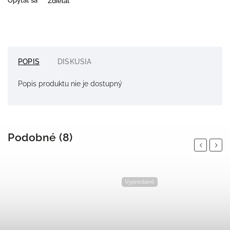
Opýtať sa
Zdieľať
POPIS
DISKUSIA
Popis produktu nie je dostupný
Podobné (8)
Previous
Next
Vypredané